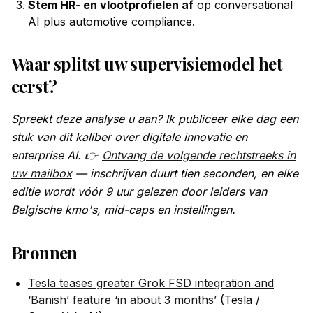
Stem HR- en vlootprofielen af
op conversational
AI plus automotive compliance.
Waar splitst uw supervisiemodel het
eerst?
Spreekt deze analyse u aan? Ik publiceer elke dag een
stuk van dit kaliber over digitale innovatie en
enterprise AI. 👉
Ontvang de volgende rechtstreeks in
uw mailbox
— inschrijven duurt tien seconden, en elke
editie wordt vóór 9 uur gelezen door leiders van
Belgische kmo's, mid-caps en instellingen.
Bronnen
Tesla teases greater Grok FSD integration and
‘Banish’ feature ‘in about 3 months’
(Tesla /