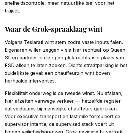
snelheidscontrole, meer natuurlijke taal voor het
traject.
Waar de Grok-spraaklaag wint
Volgens Teslarati wint stem zodra vaste inputs falen.
Eigenaren willen zeggen « sla hier rechtsaf op Queen
St. en parkeer in die open plek rechts » in plaats van
FSD alleen te laten zoeken. Dichte straatparking is het
duidelijkste geval: een chauffeurzin wint boven
herhaalde interventies.
Flexibiliteit onderweg is de tweede winst. Nu afslaan,
hier afzetten vanwege verkeer — hetzelfde register
dat veldteams bij menselijke chauffeurs gebruiken.
Voor executive transport en last mile formuleert de
supervisor intentie; de supervised stack voert uit
binnen veiligheidsgrenzen. Grok-navigatie bij vertrek