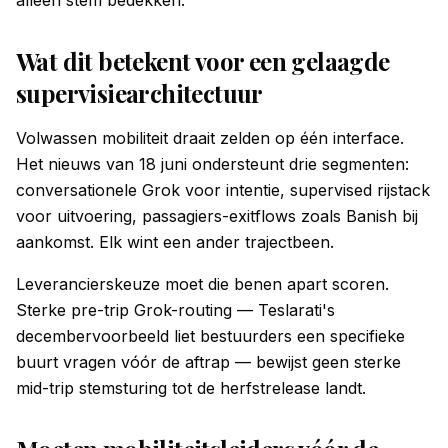
alleen stem bedekken.
Wat dit betekent voor een gelaagde
supervisiearchitectuur
Volwassen mobiliteit draait zelden op één interface.
Het nieuws van 18 juni ondersteunt drie segmenten:
conversationele Grok voor intentie, supervised rijstack
voor uitvoering, passagiers-exitflows zoals Banish bij
aankomst. Elk wint een ander trajectbeen.
Leverancierskeuze moet die benen apart scoren.
Sterke pre-trip Grok-routing — Teslarati's
decembervoorbeeld liet bestuurders een specifieke
buurt vragen vóór de aftrap — bewijst geen sterke
mid-trip stemsturing tot de herfstrelease landt.