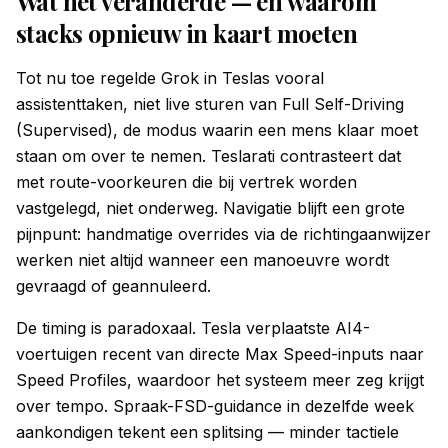
Wat net veranderde — en waarom
stacks opnieuw in kaart moeten
Tot nu toe regelde Grok in Teslas vooral
assistenttaken, niet live sturen van Full Self-Driving
(Supervised), de modus waarin een mens klaar moet
staan om over te nemen. Teslarati contrasteert dat
met route-voorkeuren die bij vertrek worden
vastgelegd, niet onderweg. Navigatie blijft een grote
pijnpunt: handmatige overrides via de richtingaanwijzer
werken niet altijd wanneer een manoeuvre wordt
gevraagd of geannuleerd.
De timing is paradoxaal. Tesla verplaatste AI4-
voertuigen recent van directe Max Speed-inputs naar
Speed Profiles, waardoor het systeem meer zeg krijgt
over tempo. Spraak-FSD-guidance in dezelfde week
aankondigen tekent een splitsing — minder tactiele