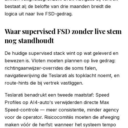
bestaat al; de belofte van drie maanden breidt die
logica uit naar live FSD-gedrag.
Waar supervised FSD zonder live stem
nog standhoudt
De huidige supervised stack wint op wat geleverd en
bewezen is. Vloten moeten plannen op live gedrag:
richtingaanwijzer-overrides die soms falen,
navigatiewrijving die Teslarati als topklacht noemt, en
route-hints die bij vertrek vastliggen.
Teslarati benadrukt een tweede maatstaf: Speed
Profiles op AI4-auto's verwijderden directe Max
Speed-controle — meer consistentie, minder agency
voor de operator. Risicocomités moeten die afweging
maken vóór de herfst: wanneer het systeem tempo