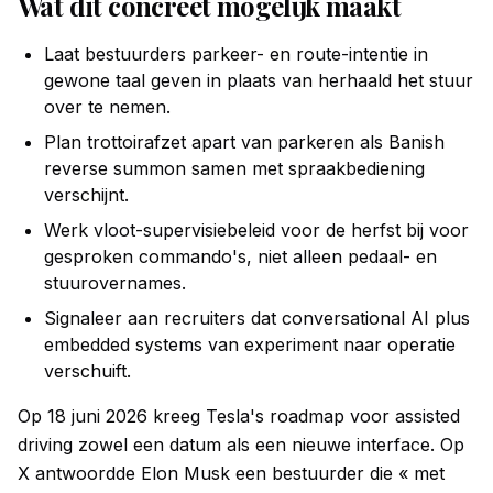
Wat dit concreet mogelijk maakt
Laat bestuurders parkeer- en route-intentie in
gewone taal geven in plaats van herhaald het stuur
over te nemen.
Plan trottoirafzet apart van parkeren als Banish
reverse summon samen met spraakbediening
verschijnt.
Werk vloot-supervisiebeleid voor de herfst bij voor
gesproken commando's, niet alleen pedaal- en
stuurovernames.
Signaleer aan recruiters dat conversational AI plus
embedded systems van experiment naar operatie
verschuift.
Op 18 juni 2026 kreeg Tesla's roadmap voor assisted
driving zowel een datum als een nieuwe interface. Op
X antwoordde Elon Musk een bestuurder die « met