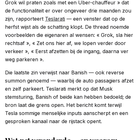
Grok wil praten zoals met een Uber-chauffeur » dat
de functionaliteit er over ongeveer drie maanden zou
zijn, rapporteert
Teslarati
— een venster dat op de
herfst wijst als de schatting klopt. De thread noemde
voorbeelden die eigenaren al wensen: « Grok, sla hier
rechtsaf », « Zet ons hier af, we lopen verder door
verkeer », « Eerst afzetten bij de ingang, daarna ver
weg parkeren ».
Die laatste zin verwijst naar Banish — ook reverse
summon genoemd — waarbij de auto passagiers afzet
en zelf parkeert. Teslarati merkt op dat Musk
stemsturing, Banish of beide kan hebben bedoeld; de
bron laat die grens open. Het bericht komt terwijl
Tesla sommige menselijke inputs aanscherpt en een
gesproken kanaal naar de rijstack opent.