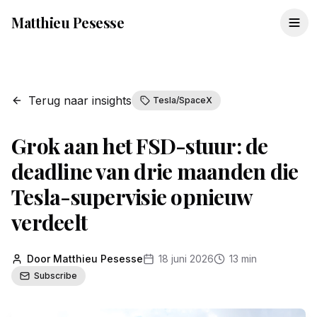
Matthieu Pesesse
Terug naar insights
Tesla/SpaceX
Grok aan het FSD-stuur: de
deadline van drie maanden die
Tesla-supervisie opnieuw
verdeelt
Door Matthieu Pesesse
18 juni 2026
13 min
Subscribe