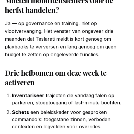
Moeten mobiliteitsleiders vóór de
herfst handelen?
Ja — op governance en training, niet op
vlootvervanging. Het venster van ongeveer drie
maanden dat Teslarati meldt is kort genoeg om
playbooks te verversen en lang genoeg om geen
budget te zetten op ongeleverde functies.
Drie hefbomen om deze week te
activeren
Inventariseer
trajecten die vandaag falen op
parkeren, stoeptoegang of last-minute bochten.
Schets
een beleidskader voor gesproken
commando's: toegestane zinnen, verboden
contexten en logvelden voor overrides.