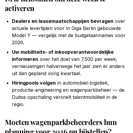
activeren
Dealers en leasemaatschappijen bevragen
over
actuele levertijden voor in Giga Berlin gebouwde
Model Y — vergelijk met de budgetaannames voor
2026.
Uw mobiliteits- of inkoopverantwoordelijke
informeren
over het doel van 7.500 per week;
vernieuwingen halverwege het jaar zien er anders
uit dan gepland vorig kwartaal.
Hiringpools volgen
in automobiel-logistiek,
productie-engineering en wagenparkbeheer — de
Duitse opschaling versnelt talentmobiliteit in de
regio.
Moeten wagenparkbeheerders hun
planning voor 2026 nu bijstellen?