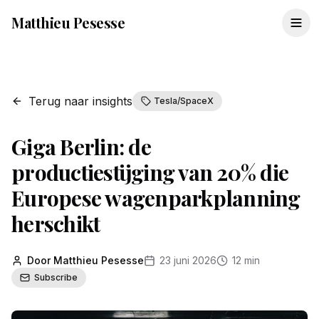
Matthieu Pesesse
Terug naar insights
Tesla/SpaceX
Giga Berlin: de
productiestijging van 20% die
Europese wagenparkplanning
herschikt
Door Matthieu Pesesse
23 juni 2026
12 min
Subscribe