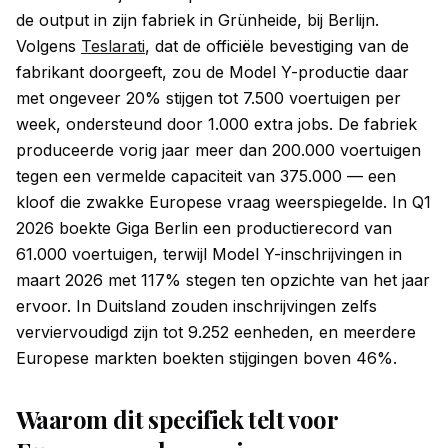
de output in zijn fabriek in Grünheide, bij Berlijn.
Volgens
Teslarati
, dat de officiële bevestiging van de
fabrikant doorgeeft, zou de Model Y-productie daar
met ongeveer 20% stijgen tot 7.500 voertuigen per
week, ondersteund door 1.000 extra jobs. De fabriek
produceerde vorig jaar meer dan 200.000 voertuigen
tegen een vermelde capaciteit van 375.000 — een
kloof die zwakke Europese vraag weerspiegelde. In Q1
2026 boekte Giga Berlin een productierecord van
61.000 voertuigen, terwijl Model Y-inschrijvingen in
maart 2026 met 117% stegen ten opzichte van het jaar
ervoor. In Duitsland zouden inschrijvingen zelfs
verviervoudigd zijn tot 9.252 eenheden, en meerdere
Europese markten boekten stijgingen boven 46%.
Waarom dit specifiek telt voor