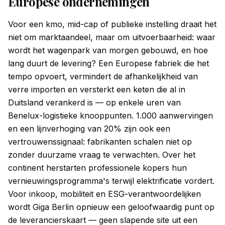
Europese ondernemingen
Voor een kmo, mid-cap of publieke instelling draait het
niet om marktaandeel, maar om uitvoerbaarheid: waar
wordt het wagenpark van morgen gebouwd, en hoe
lang duurt de levering? Een Europese fabriek die het
tempo opvoert, vermindert de afhankelijkheid van
verre importen en versterkt een keten die al in
Duitsland verankerd is — op enkele uren van
Benelux-logistieke knooppunten. 1.000 aanwervingen
en een lijnverhoging van 20% zijn ook een
vertrouwenssignaal: fabrikanten schalen niet op
zonder duurzame vraag te verwachten. Over het
continent herstarten professionele kopers hun
vernieuwingsprogramma's terwijl elektrificatie vordert.
Voor inkoop, mobiliteit en ESG-verantwoordelijken
wordt Giga Berlin opnieuw een geloofwaardig punt op
de leverancierskaart — geen slapende site uit een