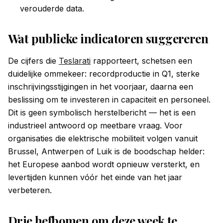
verouderde data.
Wat publieke indicatoren suggereren
De cijfers die
Teslarati
rapporteert, schetsen een
duidelijke ommekeer: recordproductie in Q1, sterke
inschrijvingsstijgingen in het voorjaar, daarna een
beslissing om te investeren in capaciteit en personeel.
Dit is geen symbolisch herstelbericht — het is een
industrieel antwoord op meetbare vraag. Voor
organisaties die elektrische mobiliteit volgen vanuit
Brussel, Antwerpen of Luik is de boodschap helder:
het Europese aanbod wordt opnieuw versterkt, en
levertijden kunnen vóór het einde van het jaar
verbeteren.
Drie hefbomen om deze week te