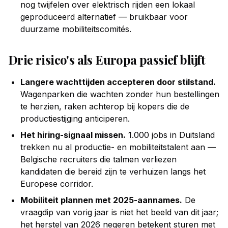
nog twijfelen over elektrisch rijden een lokaal
geproduceerd alternatief — bruikbaar voor
duurzame mobiliteitscomités.
Drie risico's als Europa passief blijft
Langere wachttijden accepteren door stilstand.
Wagenparken die wachten zonder hun bestellingen
te herzien, raken achterop bij kopers die de
productiestijging anticiperen.
Het hiring-signaal missen.
1.000 jobs in Duitsland
trekken nu al productie- en mobiliteitstalent aan —
Belgische recruiters die talmen verliezen
kandidaten die bereid zijn te verhuizen langs het
Europese corridor.
Mobiliteit plannen met 2025-aannames.
De
vraagdip van vorig jaar is niet het beeld van dit jaar;
het herstel van 2026 negeren betekent sturen met