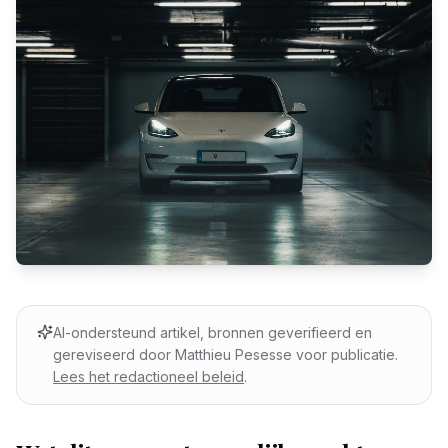
AI-ondersteund artikel, bronnen geverifieerd en
gereviseerd door Matthieu Pesesse voor publicatie.
Lees het redactioneel beleid
.