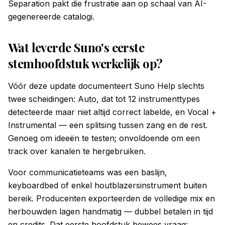
Separation pakt die frustratie aan op schaal van AI-
gegenereerde catalogi.
Wat leverde Suno's eerste
stemhoofdstuk werkelijk op?
Vóór deze update documenteert Suno Help slechts
twee scheidingen: Auto, dat tot 12 instrumenttypes
detecteerde maar niet altijd correct labelde, en Vocal +
Instrumental — een splitsing tussen zang en de rest.
Genoeg om ideeën te testen; onvoldoende om een
track over kanalen te hergebruiken.
Voor communicatieteams was een baslijn,
keyboardbed of enkel houtblazersinstrument buiten
bereik. Producenten exporteerden de volledige mix en
herbouwden lagen handmatig — dubbel betalen in tijd
en credits. Dat eerste hoofdstuk bewees vraag: