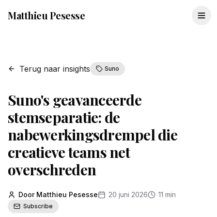
Matthieu Pesesse
Terug naar insights
Suno
Suno's geavanceerde
stemseparatie: de
nabewerkingsdrempel die
creatieve teams net
overschreden
Door Matthieu Pesesse
20 juni 2026
11 min
Subscribe