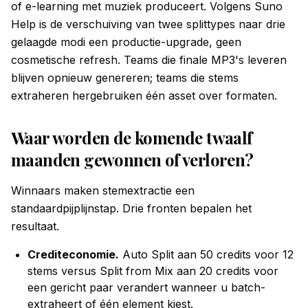
of e-learning met muziek produceert. Volgens Suno
Help is de verschuiving van twee splittypes naar drie
gelaagde modi een productie-upgrade, geen
cosmetische refresh. Teams die finale MP3's leveren
blijven opnieuw genereren; teams die stems
extraheren hergebruiken één asset over formaten.
Waar worden de komende twaalf
maanden gewonnen of verloren?
Winnaars maken stemextractie een
standaardpijplijnstap. Drie fronten bepalen het
resultaat.
Crediteconomie.
Auto Split aan 50 credits voor 12
stems versus Split from Mix aan 20 credits voor
een gericht paar verandert wanneer u batch-
extraheert of één element kiest.