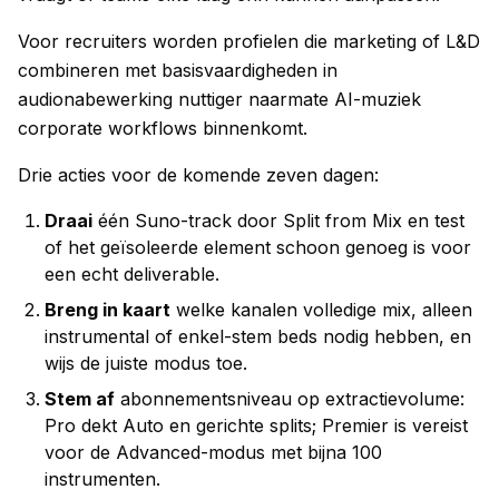
Voor recruiters worden profielen die marketing of L&D
combineren met basisvaardigheden in
audionabewerking nuttiger naarmate AI-muziek
corporate workflows binnenkomt.
Drie acties voor de komende zeven dagen:
Draai
één Suno-track door Split from Mix en test
of het geïsoleerde element schoon genoeg is voor
een echt deliverable.
Breng in kaart
welke kanalen volledige mix, alleen
instrumental of enkel-stem beds nodig hebben, en
wijs de juiste modus toe.
Stem af
abonnementsniveau op extractievolume:
Pro dekt Auto en gerichte splits; Premier is vereist
voor de Advanced-modus met bijna 100
instrumenten.