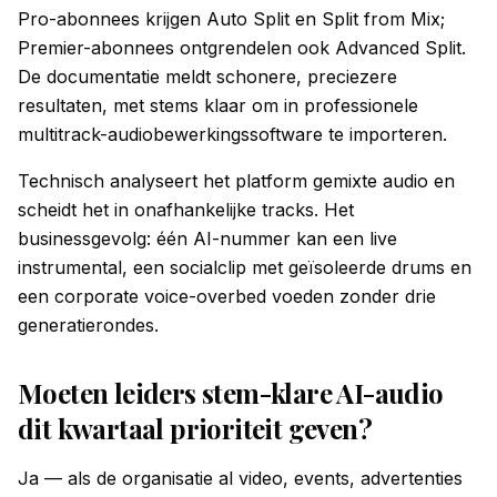
Pro-abonnees krijgen Auto Split en Split from Mix;
Premier-abonnees ontgrendelen ook Advanced Split.
De documentatie meldt schonere, preciezere
resultaten, met stems klaar om in professionele
multitrack-audiobewerkingssoftware te importeren.
Technisch analyseert het platform gemixte audio en
scheidt het in onafhankelijke tracks. Het
businessgevolg: één AI-nummer kan een live
instrumental, een socialclip met geïsoleerde drums en
een corporate voice-overbed voeden zonder drie
generatierondes.
Moeten leiders stem-klare AI-audio
dit kwartaal prioriteit geven?
Ja — als de organisatie al video, events, advertenties