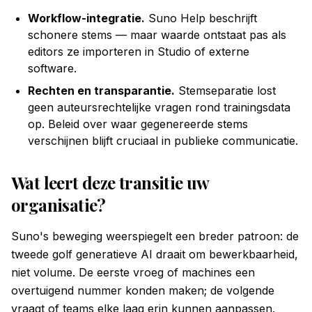
Workflow-integratie.
Suno Help beschrijft
schonere stems — maar waarde ontstaat pas als
editors ze importeren in Studio of externe
software.
Rechten en transparantie.
Stemseparatie lost
geen auteursrechtelijke vragen rond trainingsdata
op. Beleid over waar gegenereerde stems
verschijnen blijft cruciaal in publieke communicatie.
Wat leert deze transitie uw
organisatie?
Suno's beweging weerspiegelt een breder patroon: de
tweede golf generatieve AI draait om bewerkbaarheid,
niet volume. De eerste vroeg of machines een
overtuigend nummer konden maken; de volgende
vraagt of teams elke laag erin kunnen aanpassen.