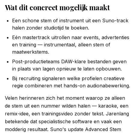
Wat dit concreet mogelijk maakt
Een schone stem of instrument uit een Suno-track
halen zonder studiotijd te boeken.
Eén mastertrack uitrollen naar events, advertenties
en training — instrumentaal, alleen stem of
maatwerkstems.
Post-productieteams DAW-klare bestanden geven
in plaats van lagen opnieuw te laten opbouwen.
Bij recruiting signaleren welke profielen creatieve
regie combineren met hands-on audionabewerking.
Velen herinneren zich het moment waarop ze alleen
de stem uit een nummer wilden halen — karaoke, een
remix-idee, een trainingsvideo zonder tekst. Jarenlang
betekende dat specialistische software en vaak een
modderig resultaat. Suno's update Advanced Stem