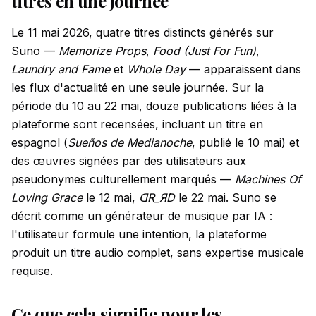
titres en une journée
Le 11 mai 2026, quatre titres distincts générés sur
Suno —
Memorize Props
,
Food (Just For Fun)
,
Laundry and Fame
et
Whole Day
— apparaissent dans
les flux d'actualité en une seule journée. Sur la
période du 10 au 22 mai, douze publications liées à la
plateforme sont recensées, incluant un titre en
espagnol (
Sueños de Medianoche
, publié le 10 mai) et
des œuvres signées par des utilisateurs aux
pseudonymes culturellement marqués —
Machines Of
Loving Grace
le 12 mai,
ꓷR_ЯD
le 22 mai. Suno se
décrit comme un générateur de musique par IA :
l'utilisateur formule une intention, la plateforme
produit un titre audio complet, sans expertise musicale
requise.
Ce que cela signifie pour les