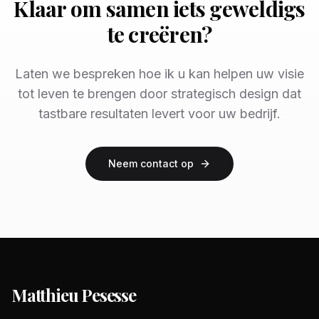
Klaar om samen iets geweldigs
te creëren?
Laten we bespreken hoe ik u kan helpen uw visie
tot leven te brengen door strategisch design dat
tastbare resultaten levert voor uw bedrijf.
Neem contact op
Matthieu Pesesse