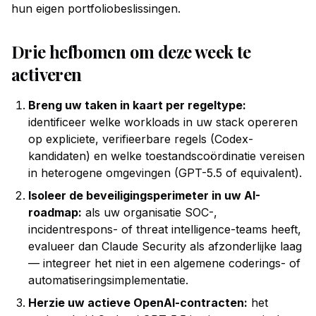
hun eigen portfoliobeslissingen.
Drie hefbomen om deze week te
activeren
Breng uw taken in kaart per regeltype:
identificeer welke workloads in uw stack opereren
op expliciete, verifieerbare regels (Codex-
kandidaten) en welke toestandscoördinatie vereisen
in heterogene omgevingen (GPT-5.5 of equivalent).
Isoleer de beveiligingsperimeter in uw AI-
roadmap:
als uw organisatie SOC-,
incidentrespons- of threat intelligence-teams heeft,
evalueer dan Claude Security als afzonderlijke laag
— integreer het niet in een algemene coderings- of
automatiseringsimplementatie.
Herzie uw actieve OpenAI-contracten:
het