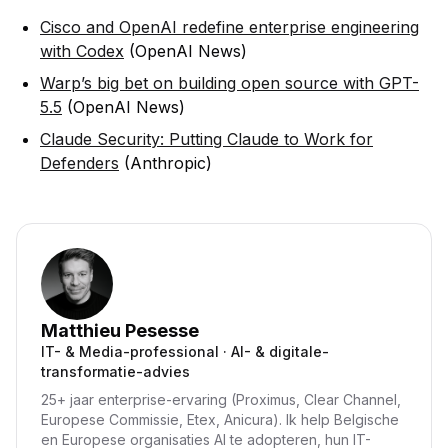
Cisco and OpenAI redefine enterprise engineering
with Codex
(OpenAI News)
Warp’s big bet on building open source with GPT-
5.5
(OpenAI News)
Claude Security: Putting Claude to Work for
Defenders
(Anthropic)
Matthieu Pesesse
IT- & Media-professional · AI- & digitale-
transformatie-advies
25+ jaar enterprise-ervaring (Proximus, Clear Channel,
Europese Commissie, Etex, Anicura). Ik help Belgische
en Europese organisaties AI te adopteren, hun IT-