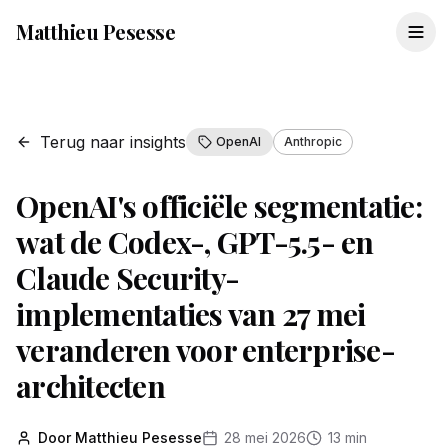
Matthieu Pesesse
Terug naar insights
OpenAI
Anthropic
OpenAI's officiële segmentatie:
wat de Codex-, GPT-5.5- en
Claude Security-
implementaties van 27 mei
veranderen voor enterprise-
architecten
Door Matthieu Pesesse
28 mei 2026
13 min