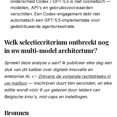
onderscheid Codex / GPT-5.5 is niet cosmetisch —
modellen, API's en gebruiksvoorwaarden
verschillen. Een Codex-engagement dekt niet
automatisch een GPT-5.5-implementatie voor
gedistribueerde agentorkestratie.
Welk selectiecriterium ontbreekt nog
in uw multi-model architectuur?
Spreekt deze analyse u aan? Ik publiceer elke dag een
stuk van dit kaliber over digitale innovatie en
enterprise AI. 👉
Ontvang de volgende rechtstreeks in
uw mailbox
— inschrijven duurt tien seconden, en elke
editie wordt vóór 9 uur gelezen door leiders van
Belgische kmo's, mid-caps en instellingen.
Bronnen