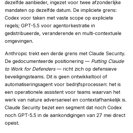
dezelfde aanbieder, ingezet voor twee afzonderlijke
mandaten op dezelfde datum. De impliciete grens:
Codex voor taken met vaste scope op expliciete
regels; GPT-5.5 voor agentorkestratie in
gedistribueerde, veranderende en multi-contextuele
omgevingen.
Anthropic trekt een derde grens met Claude Security.
De gedocumenteerde positionering —
Putting Claude
to Work for Defenders
— richt zich op defensieve
beveiligingsteams. Dit is geen ontwikkeltool of
automatiseringsagent voor bedrijfsprocessen: het is
een operationele assistent voor teams waarvan het
werk van nature adversarieel en contextafhankelijk is.
Claude Security bezet een segment dat noch Codex
noch GPT-5.5 in de aankondigingen van 27 mei direct
opeist.