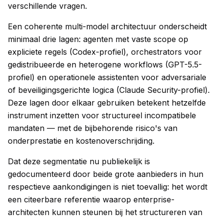
verschillende vragen.
Een coherente multi-model architectuur onderscheidt
minimaal drie lagen: agenten met vaste scope op
expliciete regels (Codex-profiel), orchestrators voor
gedistribueerde en heterogene workflows (GPT-5.5-
profiel) en operationele assistenten voor adversariale
of beveiligingsgerichte logica (Claude Security-profiel).
Deze lagen door elkaar gebruiken betekent hetzelfde
instrument inzetten voor structureel incompatibele
mandaten — met de bijbehorende risico's van
onderprestatie en kostenoverschrijding.
Dat deze segmentatie nu publiekelijk is
gedocumenteerd door beide grote aanbieders in hun
respectieve aankondigingen is niet toevallig: het wordt
een citeerbare referentie waarop enterprise-
architecten kunnen steunen bij het structureren van