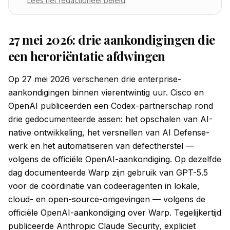
Lees het redactioneel beleid
.
27 mei 2026: drie aankondigingen die
een heroriëntatie afdwingen
Op 27 mei 2026 verschenen drie enterprise-
aankondigingen binnen vierentwintig uur. Cisco en
OpenAI publiceerden een Codex-partnerschap rond
drie gedocumenteerde assen: het opschalen van AI-
native ontwikkeling, het versnellen van AI Defense-
werk en het automatiseren van defectherstel —
volgens de officiële OpenAI-aankondiging. Op dezelfde
dag documenteerde Warp zijn gebruik van GPT-5.5
voor de coördinatie van codeeragenten in lokale,
cloud- en open-source-omgevingen — volgens de
officiële OpenAI-aankondiging over Warp. Tegelijkertijd
publiceerde Anthropic Claude Security, expliciet