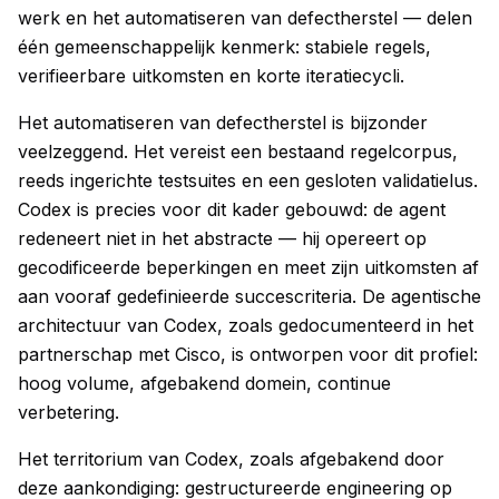
werk en het automatiseren van defectherstel — delen
één gemeenschappelijk kenmerk: stabiele regels,
verifieerbare uitkomsten en korte iteratiecycli.
Het automatiseren van defectherstel is bijzonder
veelzeggend. Het vereist een bestaand regelcorpus,
reeds ingerichte testsuites en een gesloten validatielus.
Codex is precies voor dit kader gebouwd: de agent
redeneert niet in het abstracte — hij opereert op
gecodificeerde beperkingen en meet zijn uitkomsten af
aan vooraf gedefinieerde succescriteria. De agentische
architectuur van Codex, zoals gedocumenteerd in het
partnerschap met Cisco, is ontworpen voor dit profiel:
hoog volume, afgebakend domein, continue
verbetering.
Het territorium van Codex, zoals afgebakend door
deze aankondiging: gestructureerde engineering op