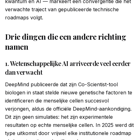
kwantum en AI — markeert een convergentie die het
verwachte traject van gepubliceerde technische
roadmaps volgt.
Drie dingen die een andere richting
namen
1. Wetenschappelijke AI arriveerde veel eerder
dan verwacht
DeepMind publiceerde dat zijn Co-Scientist-tool
biologen in staat stelde nieuwe genetische factoren te
identificeren die menselijke cellen succesvol
verjongen, aldus de officiële DeepMind-aankondiging.
Dit zijn geen simulaties: het zijn experimentele
resultaten op echte menselijke cellen. In 2025 werd dit
type uitkomst door vrijwel elke institutionele roadmap