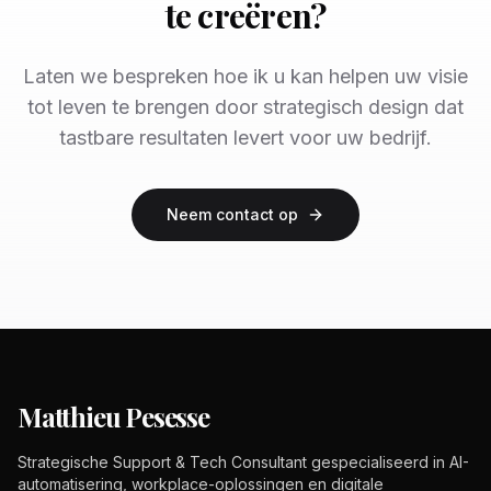
te creëren?
Laten we bespreken hoe ik u kan helpen uw visie
tot leven te brengen door strategisch design dat
tastbare resultaten levert voor uw bedrijf.
Neem contact op
Matthieu Pesesse
Strategische Support & Tech Consultant gespecialiseerd in AI-
automatisering, workplace-oplossingen en digitale