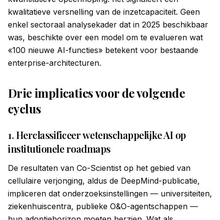
kwalitatieve versnelling van de inzetcapaciteit. Geen
enkel sectoraal analysekader dat in 2025 beschikbaar
was, beschikte over een model om te evalueren wat
«100 nieuwe AI-functies» betekent voor bestaande
enterprise-architecturen.
Drie implicaties voor de volgende
cyclus
1. Herclassificeer wetenschappelijke AI op
institutionele roadmaps
De resultaten van Co-Scientist op het gebied van
cellulaire verjonging, aldus de DeepMind-publicatie,
impliceren dat onderzoeksinstellingen — universiteiten,
ziekenhuiscentra, publieke O&O-agentschappen —
hun adoptiehorizon moeten herzien. Wat als