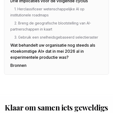
Drie implicaties voor de volgende cyclus
1. Herclassificeer wetenschappelijke AI op
institutionele roadmaps
2. Breng de geografische blootstelling van AI-
partnerschappen in kaart
3. Gebruik een snelheidsgebaseerd selectieraster
Wat behandelt uw organisatie nog steeds als
«toekomstige AI» dat in mei 2026 al in
experimentele productie was?
Bronnen
Klaar om samen iets geweldigs