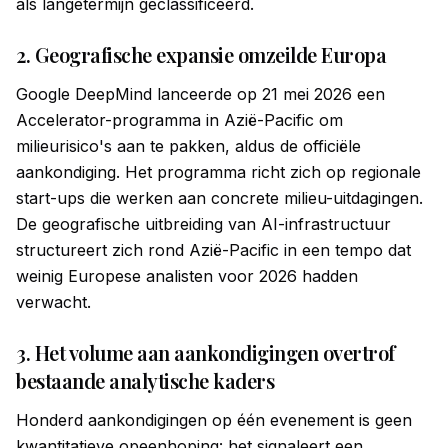
als langetermijn geclassificeerd.
2. Geografische expansie omzeilde Europa
Google DeepMind lanceerde op 21 mei 2026 een
Accelerator-programma in Azië-Pacific om
milieurisico's aan te pakken, aldus de officiële
aankondiging. Het programma richt zich op regionale
start-ups die werken aan concrete milieu-uitdagingen.
De geografische uitbreiding van AI-infrastructuur
structureert zich rond Azië-Pacific in een tempo dat
weinig Europese analisten voor 2026 hadden
verwacht.
3. Het volume aan aankondigingen overtrof
bestaande analytische kaders
Honderd aankondigingen op één evenement is geen
kwantitatieve opeenhoping: het signaleert een