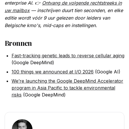
enterprise AI. 👉
Ontvang de volgende rechtstreeks in
uw mailbox
— inschrijven duurt tien seconden, en elke
editie wordt vóór 9 uur gelezen door leiders van
Belgische kmo's, mid-caps en instellingen.
Bronnen
Fast-tracking genetic leads to reverse cellular aging
(Google DeepMind)
100 things we announced at I/O 2026
(Google AI)
We’re launching the Google DeepMind Accelerator
program in Asia Pacific to tackle environmental
risks
(Google DeepMind)