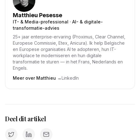
Matthieu Pesesse
IT- & Media-professional · AI- & digitale-
transformatie-advies
25+ jaar enterprise-ervaring (Proximus, Clear Channel,
Europese Commissie, Etex, Anicura). Ik help Belgische
en Europese organisaties AI te adopteren, hun IT-
workplace te moderniseren en hun digitale
transformatie te sturen — in het Frans, Nederlands en
Engels.
Meer over Matthieu
→
LinkedIn
Deel dit artikel