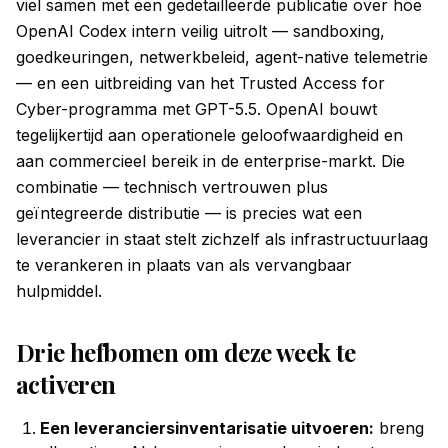
viel samen met een gedetailleerde publicatie over hoe
OpenAI Codex intern veilig uitrolt — sandboxing,
goedkeuringen, netwerkbeleid, agent-native telemetrie
— en een uitbreiding van het Trusted Access for
Cyber-programma met GPT-5.5. OpenAI bouwt
tegelijkertijd aan operationele geloofwaardigheid en
aan commercieel bereik in de enterprise-markt. Die
combinatie — technisch vertrouwen plus
geïntegreerde distributie — is precies wat een
leverancier in staat stelt zichzelf als infrastructuurlaag
te verankeren in plaats van als vervangbaar
hulpmiddel.
Drie hefbomen om deze week te
activeren
Een leveranciersinventarisatie uitvoeren:
breng