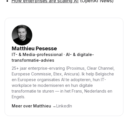
How enterprises are scaling AI
(OpenAI News)
Matthieu Pesesse
IT- & Media-professional · AI- & digitale-
transformatie-advies
25+ jaar enterprise-ervaring (Proximus, Clear Channel,
Europese Commissie, Etex, Anicura). Ik help Belgische
en Europese organisaties AI te adopteren, hun IT-
workplace te moderniseren en hun digitale
transformatie te sturen — in het Frans, Nederlands en
Engels.
Meer over Matthieu
→
LinkedIn