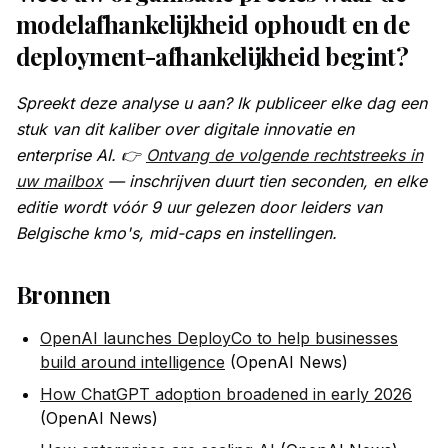
modelafhankelijkheid ophoudt en de
deployment-afhankelijkheid begint?
Spreekt deze analyse u aan? Ik publiceer elke dag een
stuk van dit kaliber over digitale innovatie en
enterprise AI. 👉
Ontvang de volgende rechtstreeks in
uw mailbox
— inschrijven duurt tien seconden, en elke
editie wordt vóór 9 uur gelezen door leiders van
Belgische kmo's, mid-caps en instellingen.
Bronnen
OpenAI launches DeployCo to help businesses
build around intelligence
(OpenAI News)
How ChatGPT adoption broadened in early 2026
(OpenAI News)