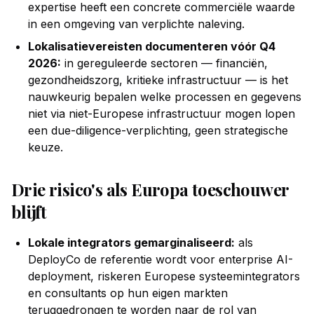
expertise heeft een concrete commerciële waarde
in een omgeving van verplichte naleving.
Lokalisatievereisten documenteren vóór Q4
2026:
in gereguleerde sectoren — financiën,
gezondheidszorg, kritieke infrastructuur — is het
nauwkeurig bepalen welke processen en gegevens
niet via niet-Europese infrastructuur mogen lopen
een due-diligence-verplichting, geen strategische
keuze.
Drie risico's als Europa toeschouwer
blijft
Lokale integrators gemarginaliseerd:
als
DeployCo de referentie wordt voor enterprise AI-
deployment, riskeren Europese systeemintegrators
en consultants op hun eigen markten
teruggedrongen te worden naar de rol van