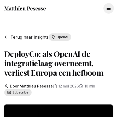
Matthieu Pesesse
Terug naar insights
OpenAI
DeployCo: als OpenAI de
integratielaag overneemt,
verliest Europa een hefboom
Door Matthieu Pesesse
12 mei 2026
10 min
Subscribe