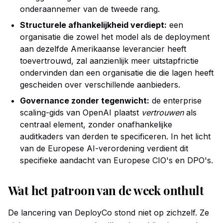
onderaannemer van de tweede rang.
Structurele afhankelijkheid verdiept:
een
organisatie die zowel het model als de deployment
aan dezelfde Amerikaanse leverancier heeft
toevertrouwd, zal aanzienlijk meer uitstapfrictie
ondervinden dan een organisatie die die lagen heeft
gescheiden over verschillende aanbieders.
Governance zonder tegenwicht:
de enterprise
scaling-gids van OpenAI plaatst
vertrouwen
als
centraal element, zonder onafhankelijke
auditkaders van derden te specificeren. In het licht
van de Europese AI-verordening verdient dit
specifieke aandacht van Europese CIO's en DPO's.
Wat het patroon van de week onthult
De lancering van DeployCo stond niet op zichzelf. Ze