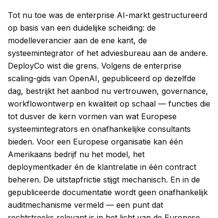
Tot nu toe was de enterprise AI-markt gestructureerd
op basis van een duidelijke scheiding: de
modelleverancier aan de ene kant, de
systeemintegrator of het adviesbureau aan de andere.
DeployCo wist die grens. Volgens de enterprise
scaling-gids van OpenAI, gepubliceerd op dezelfde
dag, bestrijkt het aanbod nu vertrouwen, governance,
workflowontwerp en kwaliteit op schaal — functies die
tot dusver de kern vormen van wat Europese
systeemintegrators en onafhankelijke consultants
bieden. Voor een Europese organisatie kan één
Amerikaans bedrijf nu het model, het
deploymentkader én de klantrelatie in één contract
beheren. De uitstapfrictie stijgt mechanisch. En in de
gepubliceerde documentatie wordt geen onafhankelijk
auditmechanisme vermeld — een punt dat
rechtstreeks relevant is in het licht van de Europese