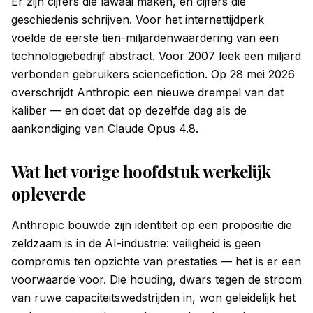
Er zijn cijfers die lawaai maken, en cijfers die
geschiedenis schrijven. Voor het internettijdperk
voelde de eerste tien-miljardenwaardering van een
technologiebedrijf abstract. Voor 2007 leek een miljard
verbonden gebruikers sciencefiction. Op 28 mei 2026
overschrijdt Anthropic een nieuwe drempel van dat
kaliber — en doet dat op dezelfde dag als de
aankondiging van Claude Opus 4.8.
Wat het vorige hoofdstuk werkelijk
opleverde
Anthropic bouwde zijn identiteit op een propositie die
zeldzaam is in de AI-industrie: veiligheid is geen
compromis ten opzichte van prestaties — het is er een
voorwaarde voor. Die houding, dwars tegen de stroom
van ruwe capaciteitswedstrijden in, won geleidelijk het