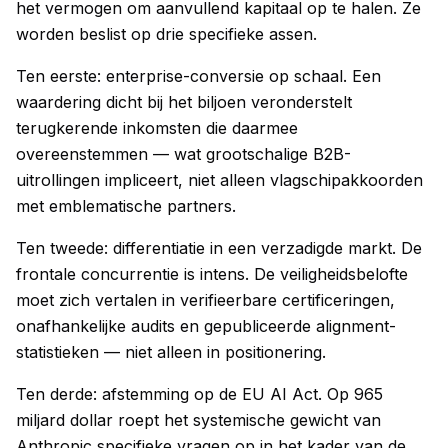
het vermogen om aanvullend kapitaal op te halen. Ze
worden beslist op drie specifieke assen.
Ten eerste: enterprise-conversie op schaal. Een
waardering dicht bij het biljoen veronderstelt
terugkerende inkomsten die daarmee
overeenstemmen — wat grootschalige B2B-
uitrollingen impliceert, niet alleen vlagschipakkoorden
met emblematische partners.
Ten tweede: differentiatie in een verzadigde markt. De
frontale concurrentie is intens. De veiligheidsbelofte
moet zich vertalen in verifieerbare certificeringen,
onafhankelijke audits en gepubliceerde alignment-
statistieken — niet alleen in positionering.
Ten derde: afstemming op de EU AI Act. Op 965
miljard dollar roept het systemische gewicht van
Anthropic specifieke vragen op in het kader van de