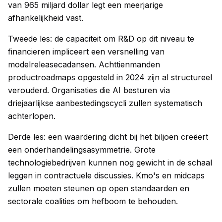
van 965 miljard dollar legt een meerjarige
afhankelijkheid vast.
Tweede les: de capaciteit om R&D op dit niveau te
financieren impliceert een versnelling van
modelreleasecadansen. Achttienmanden
productroadmaps opgesteld in 2024 zijn al structureel
verouderd. Organisaties die AI besturen via
driejaarlijkse aanbestedingscycli zullen systematisch
achterlopen.
Derde les: een waardering dicht bij het biljoen creëert
een onderhandelingsasymmetrie. Grote
technologiebedrijven kunnen nog gewicht in de schaal
leggen in contractuele discussies. Kmo's en midcaps
zullen moeten steunen op open standaarden en
sectorale coalities om hefboom te behouden.