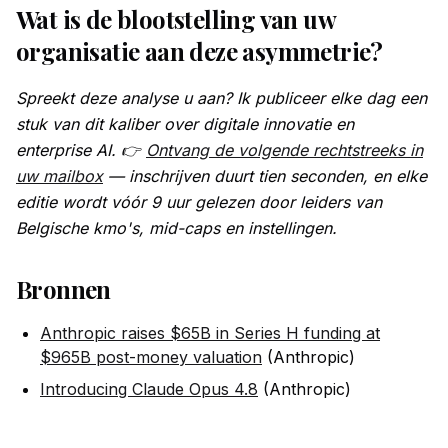
Wat is de blootstelling van uw
organisatie aan deze asymmetrie?
Spreekt deze analyse u aan? Ik publiceer elke dag een
stuk van dit kaliber over digitale innovatie en
enterprise AI. 👉
Ontvang de volgende rechtstreeks in
uw mailbox
— inschrijven duurt tien seconden, en elke
editie wordt vóór 9 uur gelezen door leiders van
Belgische kmo's, mid-caps en instellingen.
Bronnen
Anthropic raises $65B in Series H funding at
$965B post-money valuation
(Anthropic)
Introducing Claude Opus 4.8
(Anthropic)